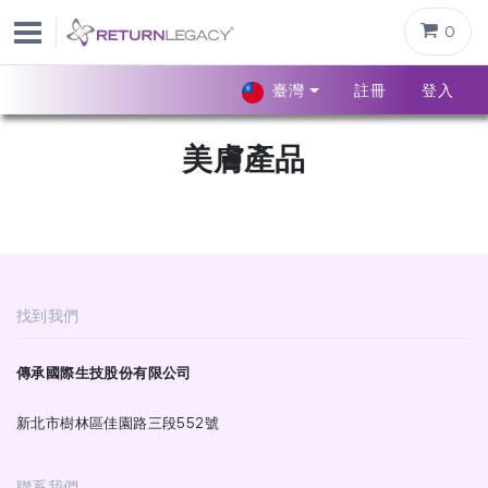
0
臺灣
註冊
登入
美膚產品
找到我們
傳承國際生技股份有限公司
新北市樹林區佳園路三段552號
聯系我們