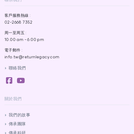
客戶服務熱線 :
02-2668 7352
周一至周五 :
10.00 am - 6.00 pm
電子郵件 :
info.tw@returnlegacy.com
聯絡我們
關於我們
我們的故事
傳承團隊
傳承科研